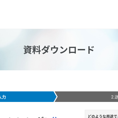
資料ダウンロード
入力
2.
どのような用途で