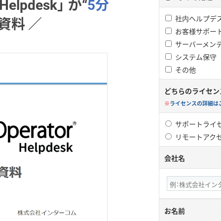
 Helpdesk」 が“
5分
”資料 ／
社内ヘルプデ
お客様サポー
サーバーメン
システム保守
その他
どちらのライセン
※
ライセンスの詳細は
サポートライセ
リモートアク
会社名
お名前