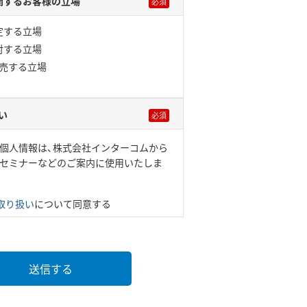
関するお客様の立場
定する立場
討する立場
販売する立場
い
個人情報は、株式会社インターコムから
・セミナーなどのご案内に使用いたしま
取り扱い
について同意する
送信する