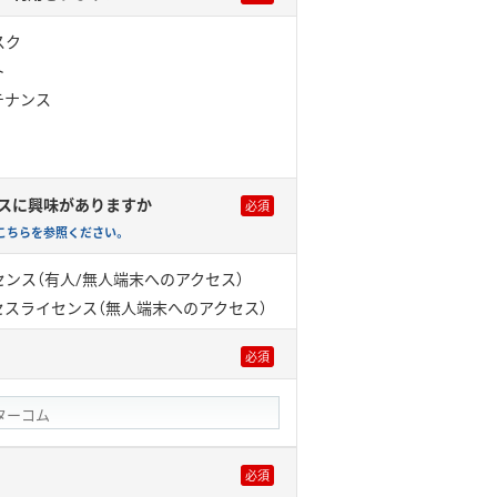
スク
ト
テナンス
スに興味がありますか
こちらを参照ください。
ンス（有人/無人端末へのアクセス）
セスライセンス（無人端末へのアクセス）