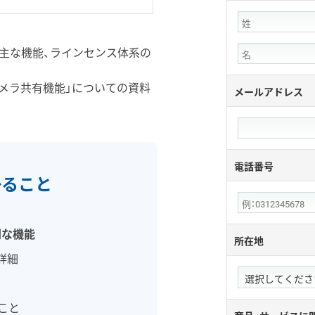
k」の特長や主な機能、ラインセンス体系の
メラ共有機能」についての資料
メールアドレス
電話番号
かること
利な機能
所在地
詳細
こと