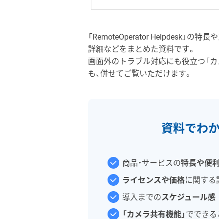
「RemoteOperator Helpdes
詳細などをまとめた資料です。
画面外のトラブル対応にも役立つ「カ
も、併せてご覧いただけます。
資料でわ
商品・サービスの
特長や便
ライセンスや価格
に関する
導入までの
スケジュール感
「カメラ共有機能」
でできる