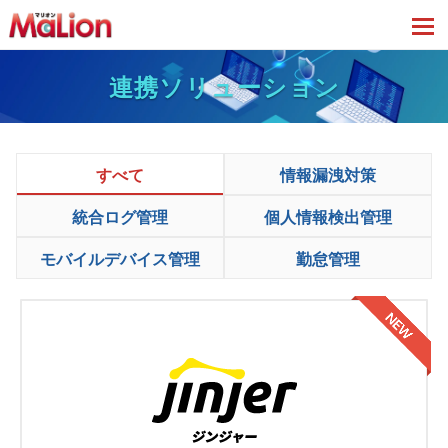
tog
連携ソリューション
すべて
情報漏洩対策
統合ログ管理
個人情報検出管理
モバイルデバイス管理
勤怠管理