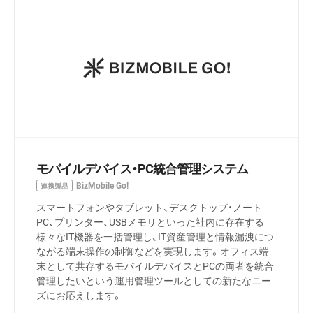
モバイルデバイス・PC統合管理システム
BizMobile Go!
連携製品
スマートフォンやタブレット、デスクトップ・ノート
PC、プリンター、USBメモリといった社内に存在する
様々なIT機器を一括管理し、IT資産管理と情報漏洩につ
ながる端末操作の制御などを実現します。オフィス端
末として共存するモバイルデバイスとPCの両者を統合
管理したいという運用管理ツールとしての新たなニー
ズにお応えします。