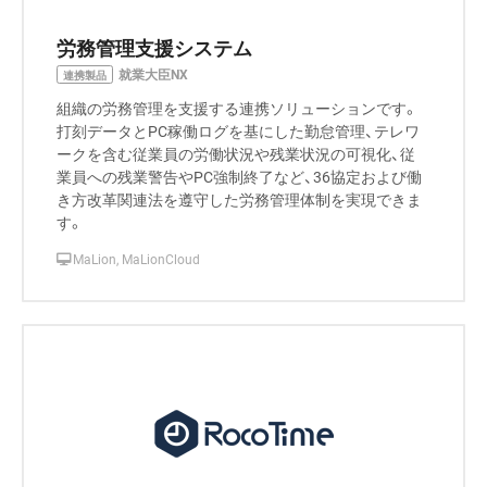
労務管理支援システム
就業大臣NX
連携製品
組織の労務管理を支援する連携ソリューションです。
打刻データとPC稼働ログを基にした勤怠管理、テレワ
ークを含む従業員の労働状況や残業状況の可視化、従
業員への残業警告やPC強制終了など、36協定および働
き方改革関連法を遵守した労務管理体制を実現できま
す。
MaLion, MaLionCloud