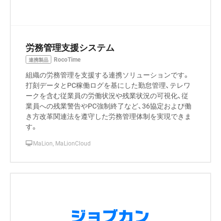
労務管理支援システム
RocoTime
連携製品
組織の労務管理を支援する連携ソリューションです。
打刻データとPC稼働ログを基にした勤怠管理、テレワ
ークを含む従業員の労働状況や残業状況の可視化、従
業員への残業警告やPC強制終了など、36協定および働
き方改革関連法を遵守した労務管理体制を実現できま
す。
MaLion, MaLionCloud