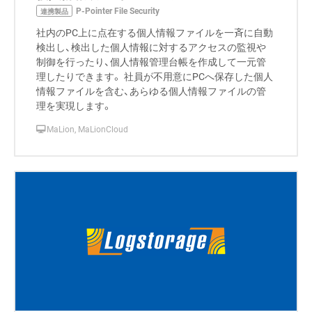
P-Pointer File Security
連携製品
社内のPC上に点在する個人情報ファイルを一斉に自動
検出し、検出した個人情報に対するアクセスの監視や
制御を行ったり、個人情報管理台帳を作成して一元管
理したりできます。 社員が不用意にPCへ保存した個人
情報ファイルを含む、あらゆる個人情報ファイルの管
理を実現します。
MaLion, MaLionCloud