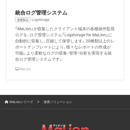
統合ログ管理システム
Logstorage
連携製品
「MaLion」が収集したクライアント端末の各種操作監視
ログを、ログ管理システム「Logstorage for MaLion」に
自動的に収集し、圧縮して保管します。20種類以上のレ
ポートテンプレートにより、様々なレポートの作成が
可能。より柔軟なログの収集・管理・分析を実現する統
合ログ管理システムです。
MaLion
MaLionシリーズ
連携ソリューション