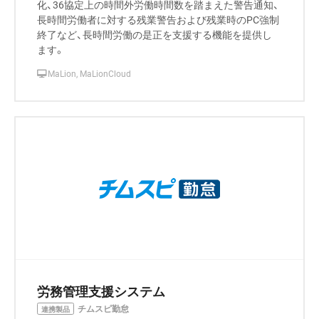
化、36協定上の時間外労働時間数を踏まえた警告通知、
長時間労働者に対する残業警告および残業時のPC強制
終了など、長時間労働の是正を支援する機能を提供し
ます。
MaLion, MaLionCloud
労務管理支援システム
チムスピ勤怠
連携製品