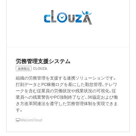
労務管理支援システム
CLOUZA
連携製品
組織の労務管理を支援する連携ソリューションです。
打刻データとPC稼働ログを基にした勤怠管理、テレワ
ークを含む従業員の労働状況や残業状況の可視化、従
業員への残業警告やPC強制終了など、36協定および働
き方改革関連法を遵守した労務管理体制を実現できま
す。
MaLionCloud