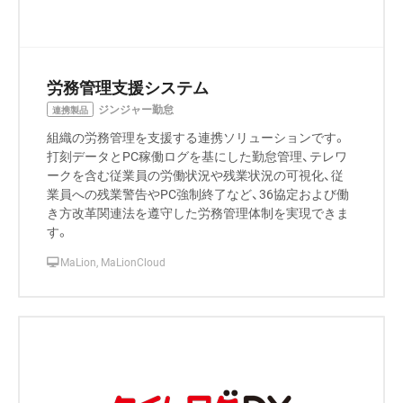
労務管理支援システム
ジンジャー勤怠
連携製品
組織の労務管理を支援する連携ソリューションです。
打刻データとPC稼働ログを基にした勤怠管理、テレワ
ークを含む従業員の労働状況や残業状況の可視化、従
業員への残業警告やPC強制終了など、36協定および働
き方改革関連法を遵守した労務管理体制を実現できま
す。
MaLion, MaLionCloud