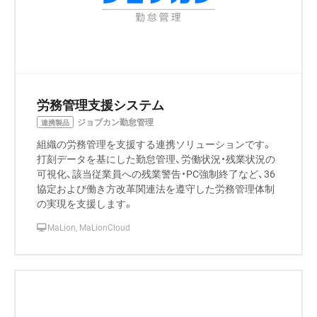
労務管理支援システム
ジョブカン勤怠管理
連携製品
組織の労務管理を支援する連携ソリューションです。
打刻データを基にした勤怠管理、労働状況・残業状況の
可視化、該当従業員への残業警告・PC強制終了など、36
協定および働き方改革関連法を遵守した労務管理体制
の実現を支援します。
MaLion, MaLionCloud