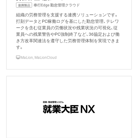
奉行Edge 勤怠管理クラウド
連携製品
組織の労務管理を支援する連携ソリューションです。
打刻データとPC稼働ログを基にした勤怠管理、テレワ
ークを含む従業員の労働状況や残業状況の可視化、従
業員への残業警告やPC強制終了など、36協定および働
き方改革関連法を遵守した労務管理体制を実現できま
す。
MaLion, MaLionCloud