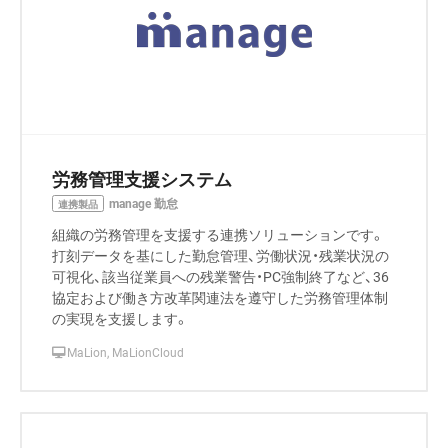
労務管理支援システム
manage 勤怠
連携製品
組織の労務管理を支援する連携ソリューションです。
打刻データを基にした勤怠管理、労働状況・残業状況の
可視化、該当従業員への残業警告・PC強制終了など、36
協定および働き方改革関連法を遵守した労務管理体制
の実現を支援します。
MaLion, MaLionCloud