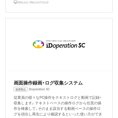
MaLion, MaLionCloud
画面操作録画・ログ収集システム
iDoperation SC
連携製品
従業員の様々なPC操作をテキストログと動画で記録・
収集します。テキストベースの操作ログから任意の操
作を検索して、そのまま該当する動画ベースの操作ロ
グを頭出し再生により確認するといった使い方ができ