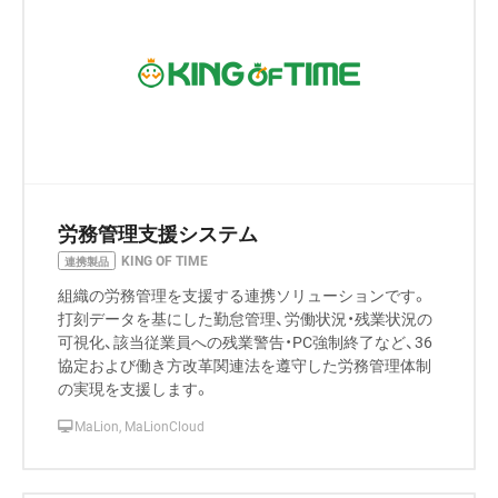
労務管理支援システム
KING OF TIME
連携製品
組織の労務管理を支援する連携ソリューションです。
打刻データを基にした勤怠管理、労働状況・残業状況の
可視化、該当従業員への残業警告・PC強制終了など、36
協定および働き方改革関連法を遵守した労務管理体制
の実現を支援します。
MaLion, MaLionCloud