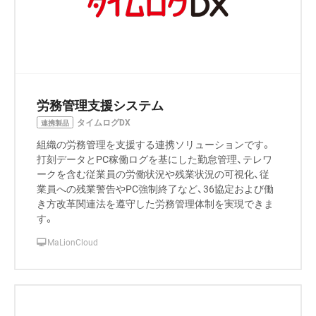
労務管理支援システム
タイムログDX
連携製品
組織の労務管理を支援する連携ソリューションです。
打刻データとPC稼働ログを基にした勤怠管理、テレワ
ークを含む従業員の労働状況や残業状況の可視化、従
業員への残業警告やPC強制終了など、36協定および働
き方改革関連法を遵守した労務管理体制を実現できま
す。
MaLionCloud