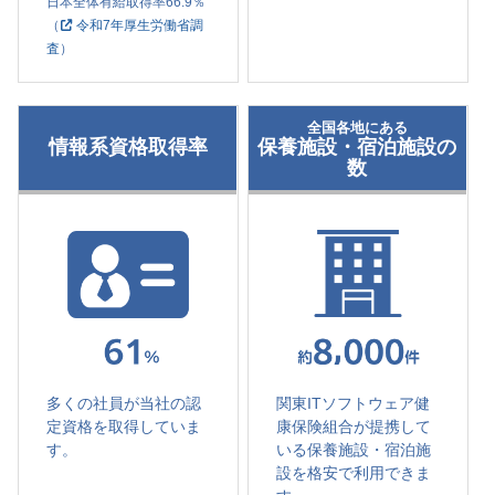
日本全体有給取得率66.9％
（
令和7年厚生労働省調
査
）
全国各地にある
情報系資格取得率
保養施設・宿泊施設の
数
多くの社員が当社の認
関東ITソフトウェア健
定資格を取得していま
康保険組合が提携して
す。
いる保養施設・宿泊施
設を格安で利用できま