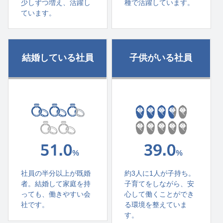
少しずつ増え、活躍し
種で活躍しています。
ています。
結婚している社員
子供がいる社員
社員の半分以上が既婚
約3人に1人が子持ち。
者。結婚して家庭を持
子育てをしながら、安
っても、働きやすい会
心して働くことができ
社です。
る環境を整えていま
す。