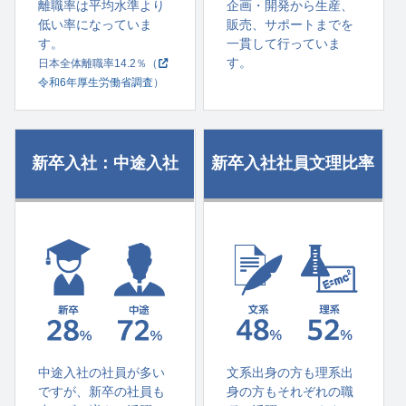
離職率は平均水準より
企画・開発から生産、
低い率になっていま
販売、サポートまでを
す。
一貫して行っていま
す。
日本全体離職率14.2％（
令和6年厚生労働省調査
）
新卒入社：中途入社
新卒入社社員文理比率
中途入社の社員が多い
文系出身の方も理系出
ですが、新卒の社員も
身の方もそれぞれの職