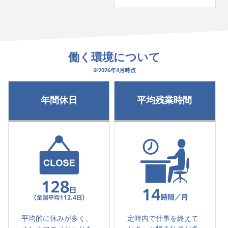
働く環境について
※2026年4月時点
年間休日
平均残業時間
平均的に休みが多く、
定時内で仕事を終えて