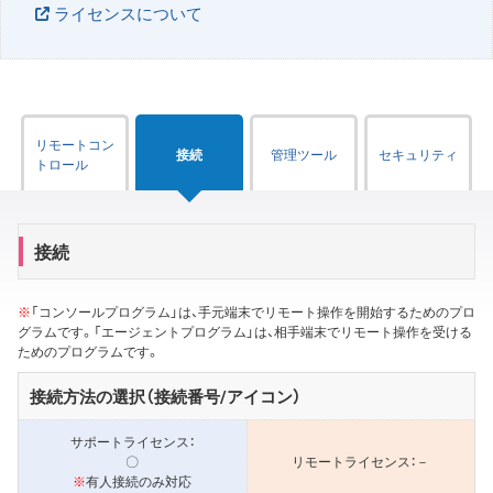
ライセンスについて
リモートコン
接続
管理ツール
セキュリティ
トロール
接続
※
「コンソールプログラム」は、手元端末でリモート操作を開始するためのプロ
グラムです。「エージェントプログラム」は、相手端末でリモート操作を受ける
ためのプログラムです。
接続方法の選択（接続番号/アイコン）
〇
－
※
有人接続のみ対応