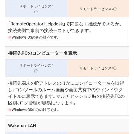
〇
〇
「RemoteOperator Helpdesk」で問題なく接続ができるか、
接続先側で事前の接続テストができます。
※
Windows OSのみの対応です。
接続先PCのコンピューター名表示
〇
〇
接続先端末のIPアドレスのほかにコンピューター名を取得
し、コンソールのルーム画面や画面共有中のウィンドウタ
イトルに表示できます。マルチセッション時の接続先PCの
区別、ログ管理が容易になります。
※
Windows OSのみの対応です。
Wake-on-LAN