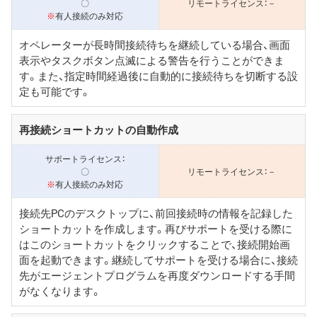
〇
－
※
有人接続のみ対応
オペレーターが長時間接続待ちを継続している場合、画面
表示やタスクボタン点滅による警告を行うことができま
す。また、指定時間経過後に自動的に接続待ちを切断する設
定も可能です。
再接続ショートカットの自動作成
〇
－
※
有人接続のみ対応
接続先PCのデスクトップに、前回接続時の情報を記録した
ショートカットを作成します。再びサポートを受ける際に
はこのショートカットをクリックすることで、接続開始画
面を起動できます。継続してサポートを受ける場合に、接続
先がエージェントプログラムを再度ダウンロードする手間
がなくなります。