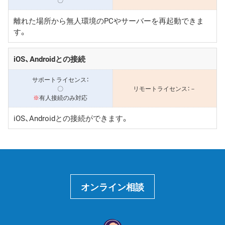
離れた場所から無人環境のPCやサーバーを再起動できま
す。
iOS、Androidとの接続
〇
－
※
有人接続のみ対応
iOS、Androidとの接続ができます。
オンライン相談