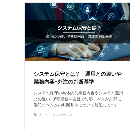
システム保守とは？ 運用との違いや
業務内容・外注の判断基準
システム保守の具体的な業務内容やシステム運用
との違い、保守業務を自社で対応すべきか外部に
委託すべきかの判断基準について解説します。
リモートメンテナンス