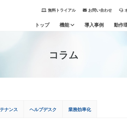
無料トライアル
お問い合わせ
トップ
機能
導入事例
動作
リモートコントロール
接続
管理ツール
セキュリティ
コラム
テナンス
ヘルプデスク
業務効率化