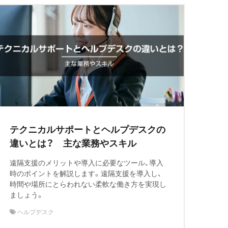
テクニカルサポートとヘルプデスクの
違いとは？ 主な業務やスキル
遠隔支援のメリットや導入に必要なツール、導入
時のポイントを解説します。遠隔支援を導入し、
時間や場所にとらわれない柔軟な働き方を実現し
ましょう。
ヘルプデスク