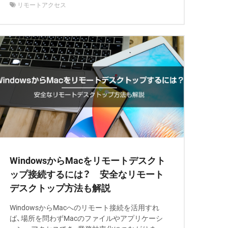
リモートアクセス
WindowsからMacをリモートデスクト
ップ接続するには？ 安全なリモート
デスクトップ方法も解説
WindowsからMacへのリモート接続を活用すれ
ば、場所を問わずMacのファイルやアプリケーシ