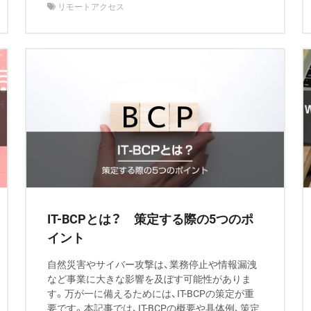
リモートアクセス
IT-BCPとは？ 策定する際の5つのポ
イント
自然災害やサイバー攻撃は、業務停止や情報漏洩
など事業に大きな影響を及ぼす可能性がありま
す。万が一に備えるためには、IT-BCPの策定が重
要です。本記事では、IT-BCPの概要や具体例、策定