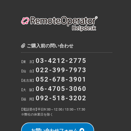
ご購入前の問い合わせ
03-4212-2775
【東 京】
022-399-7973
【仙 台】
052-678-3901
【名古屋】
06-4705-3060
【大 阪】
092-518-3202
【福 岡】
【電話受付】平日9：00～12：00 / 13：00～17：30
※弊社の休業日を除く
お問い合わせフォーム