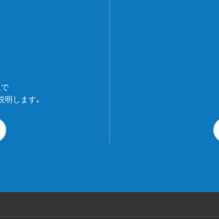
上で
説明します。