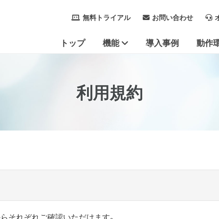
無料トライアル
お問い合わせ
トップ
機能
導入事例
動作
リモートコントロール
接続
管理ツール
セキュリティ
利用規約
からそれぞれご確認いただけます。