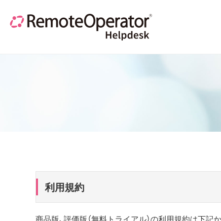
利用規約
商品版、評価版（無料トライアル）の利用規約は下記