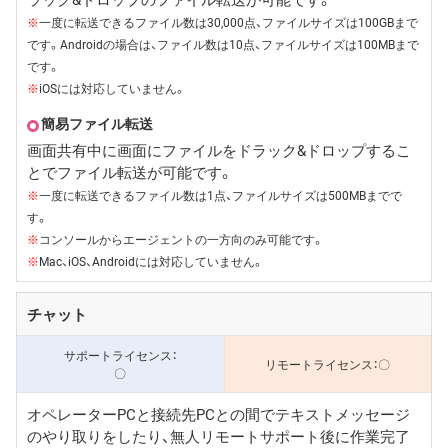
※
一度に転送できるファイル数は30,000点、ファイルサイズは100GBまで
です。Androidの場合は、ファイル数は10点、ファイルサイズは100MBまで
です。
※
iOSには対応していません。
簡易ファイル転送
画面共有中に画面にファイルをドラック&ドロップするこ
とでファイル転送が可能です。
※
一度に転送できるファイル数は1点、ファイルサイズは500MBまでで
す。
※
コンソールからエージェントの一方向のみ可能です。
※
Mac、iOS、Androidには対応していません。
チャット
〇
〇
オペレーターPCと接続先PCとの間でテキストメッセージ
のやり取りをしたり、無人リモートサポート後に作業完了