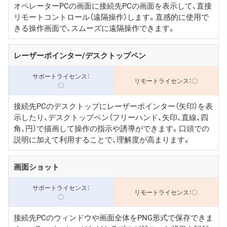
オペレーターPCの画面に接続先PCの画面を表示して、直接
リモートコントロール（遠隔操作）します。直感的に使用で
きる操作画面で、スムーズに遠隔操作できます。
レーザーポインター/デスクトップペン
〇
〇
接続先PCのデスクトップにレーザーポインター（矢印）を表
示したり、デスクトップペン（フリーハンド、矢印、直線、四
角、円）で描画して操作の指示や誘導ができます。口頭での
説明に加えて利用することで、理解度が高まります。
画面ショット
〇
〇
接続先PCのウィンドウや画面全体をPNG形式で保存できま