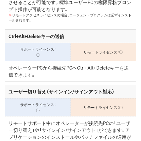
させることが可能です。標準ユーザーPCの権限昇格プロン
プト操作が可能となります。
※
リモートアクセスライセンスの場合、エージェントプログラムは必ずインスト
ールされます。
Ctrl+Alt+Deleteキーの送信
〇
〇
オペレーターPCから接続先PCへCtrl+Alt+Deleteキーを送
信できます。
ユーザー切り替え（サインイン/サインアウト対応）
〇
〇
リモートサポート中にオペレーターが接続先PCの「ユーザ
ー切り替え」や「サインイン/サインアウト」ができます。ア
プリケーションのインストールやパッチファイルの適用が