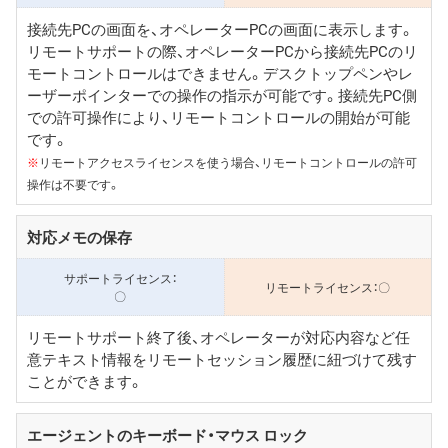
接続先PCの画面を、オペレーターPCの画面に表示します。
リモートサポートの際、オペレーターPCから接続先PCのリ
モートコントロールはできません。デスクトップペンやレ
ーザーポインターでの操作の指示が可能です。接続先PC側
での許可操作により、リモートコントロールの開始が可能
です。
※
リモートアクセスライセンスを使う場合、リモートコントロールの許可
操作は不要です。
対応メモの保存
〇
〇
リモートサポート終了後、オペレーターが対応内容など任
意テキスト情報をリモートセッション履歴に紐づけて残す
ことができます。
エージェントのキーボード・マウス ロック